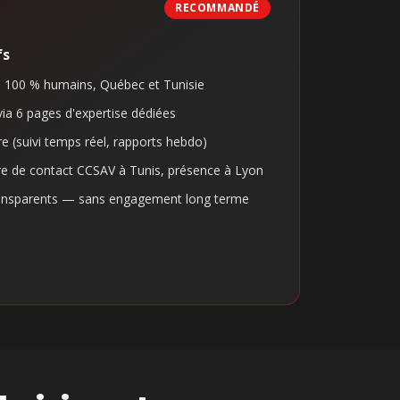
RECOMMANDÉ
fs
 100 % humains, Québec et Tunisie
via 6 pages d'expertise dédiées
e (suivi temps réel, rapports hebdo)
ntre de contact CCSAV à Tunis, présence à Lyon
ransparents — sans engagement long terme