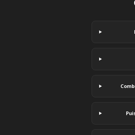
Combi
Pui