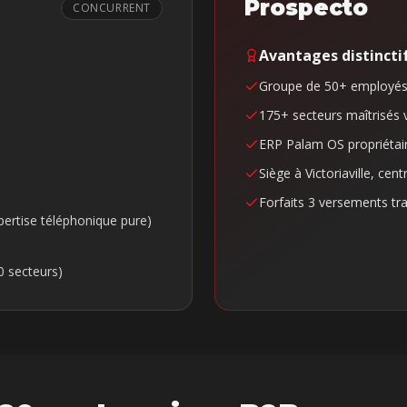
Prospecto
CONCURRENT
Avantages distincti
Groupe de 50+ employés
175+ secteurs maîtrisés 
ERP Palam OS propriétair
Siège à Victoriaville, ce
Forfaits 3 versements t
xpertise téléphonique pure)
0 secteurs)