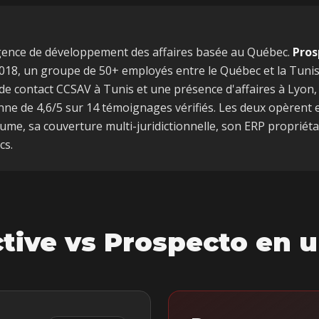
ence de développement des affaires basée au Québec
.
Pros
18, un groupe de 50+ employés entre le Québec et la Tunisi
e de contact CCSAV à Tunis et une présence d'affaires à Lyon,
nne de 4,6/5 sur 14 témoignages vérifiés. Les deux opèrent
ume, sa couverture multi-juridictionnelle, son ERP propriét
cs.
tive
vs Prospecto en u