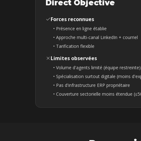
Direct Objective
Forces reconnues
•
Présence en ligne établie
•
Approche multi-canal LinkedIn + courriel
•
Tarification flexible
Limites observées
•
Volume d'agents limité (équipe restreinte)
•
Spécialisation surtout digitale (moins d'e
•
Pas d'infrastructure ERP propriétaire
•
Couverture sectorielle moins étendue (≤5