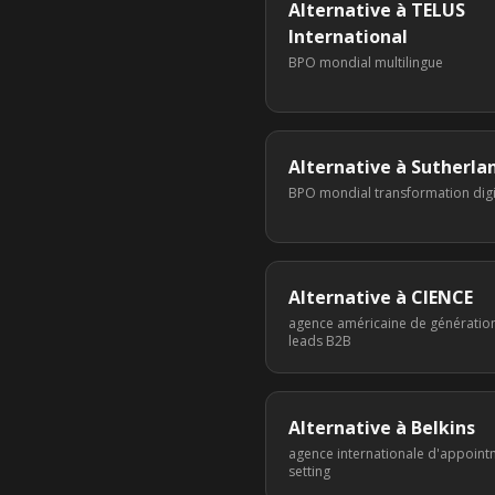
Alternative à
TELUS
International
BPO mondial multilingue
Alternative à
Sutherla
BPO mondial transformation digi
Alternative à
CIENCE
agence américaine de génératio
leads B2B
Alternative à
Belkins
agence internationale d'appoint
setting