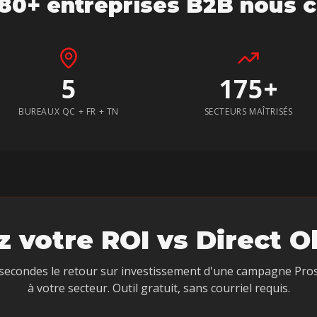
80+ entreprises B2B nous c
5
175+
BUREAUX QC + FR + TN
SECTEURS MAÎTRISÉS
z votre ROI vs
Direct O
 secondes le retour sur investissement d'une campagne Pro
à votre secteur. Outil gratuit, sans courriel requis.