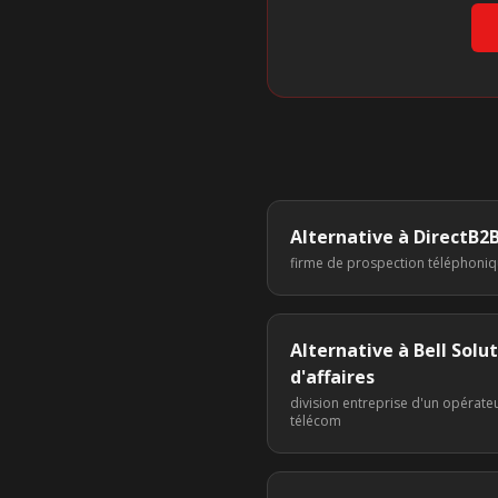
Alternative à
DirectB2
firme de prospection téléphoni
Alternative à
Bell Solu
d'affaires
division entreprise d'un opérate
télécom