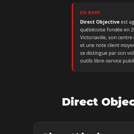
EN BREF
Direct Objective
est
ag
québécoise fondée en 20
Victoriaville, son centr
et une note client moye
se distingue par son vol
outils libre-service publi
Direct Objec