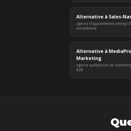
Alternative à
Sales-Na
agence d'appointment setting US
européenne
Alternative à
MediaPr
Marketing
agence québécoise de marketing
B2B
Que