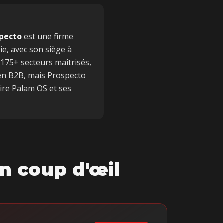
pecto
est une firme
e, avec son siège à
 175+ secteurs maîtrisés,
 en B2B, mais Prospecto
aire Palam OS et ses
n coup d'œil