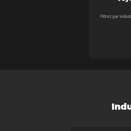
Filtrez par indus
Ind