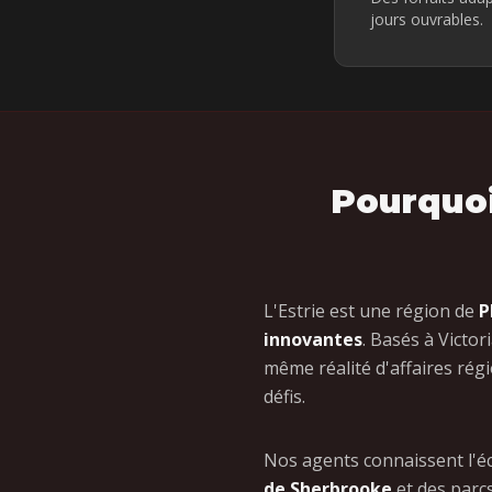
jours ouvrables.
Pourquoi 
L'Estrie est une région de
P
innovantes
. Basés à Victor
même réalité d'affaires ré
défis.
Nos agents connaissent l'é
de Sherbrooke
et des parc