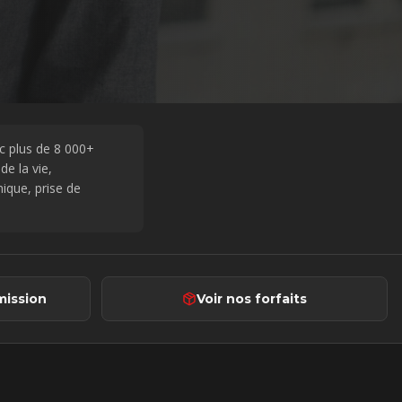
c plus de
8 000+
de la vie,
ique, prise de
ission
Voir nos forfaits