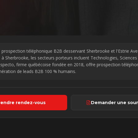
 prospection téléphonique B2B desservant Sherbrooke et l'Estrie
Ave
s
à Sherbrooke
, les secteurs porteurs incluent
Technologies, Sciences 
ospecto, firme québécoise fondée en 2018, offre prospection téléphon
nération de leads B2B 100 % humains.
rendre rendez-vous
Demander une soum