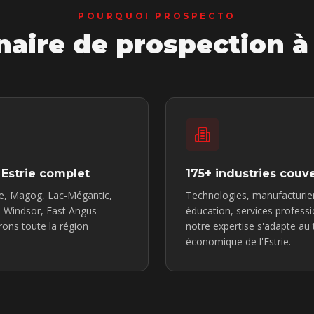
POURQUOI PROSPECTO
naire de prospection
à
 Estrie complet
175+ industries couv
e, Magog, Lac-Mégantic,
Technologies, manufacturier
, Windsor, East Angus —
éducation, services profess
ons toute la région
notre expertise s'adapte au 
économique de l'Estrie.