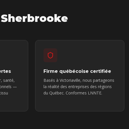
 Sherbrooke
ertes
Firme québécoise certifiée
, santé,
Basés à Victoriaville, nous partageons
ionnels —
la réalité des entreprises des régions
tissu
du Québec. Conformes LNNTE.