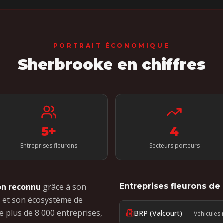
PORTRAIT ÉCONOMIQUE
Sherbrooke
en chiffres
5
+
4
Entreprises fleurons
Secteurs porteurs
on reconnu
grâce à son
Entreprises fleurons de 
s et son écosystème de
e plus de 8 000 entreprises,
BRP (Valcourt)
—
Véhicules 