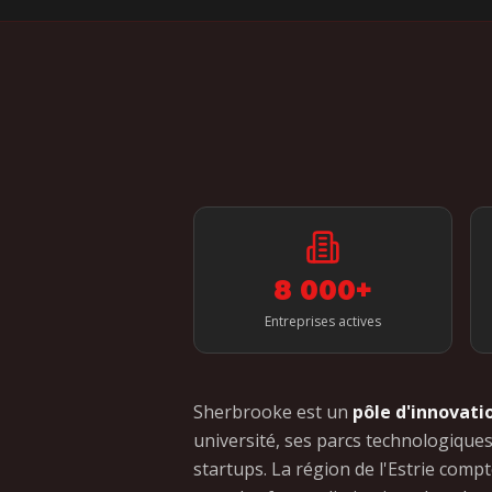
8 000+
Entreprises actives
Sherbrooke est un
pôle d'innovati
université, ses parcs technologique
startups. La région de l'Estrie compt