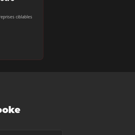
reprises ciblables
ooke