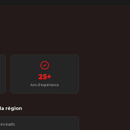
25+
Ans d'expérience
la région
récréatifs