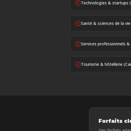
Technologies & startups (
Santé & sciences de la vie
Services professionnels & 
Tourisme & hôtellerie (Ca
Forfaits c
Des forfaits ada