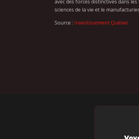
avec des forces distinctives dans les
sciences de la vie et le manufacturie
Source :
Investissement Québec
Voye