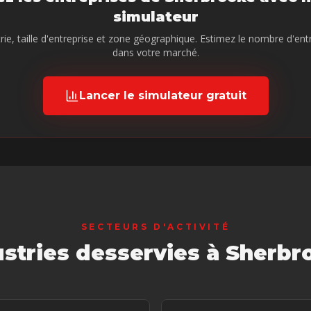
simulateur
trie, taille d'entreprise et zone géographique. Estimez le nombre d'ent
dans votre marché.
Lancer le simulateur gratuit
SECTEURS D'ACTIVITÉ
ustries desservies
à Sherbr