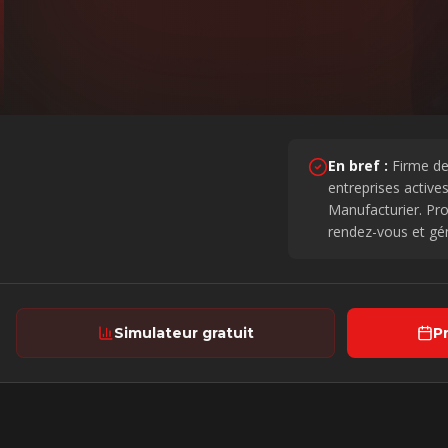
En bref :
Firme de
entreprises active
Manufacturier
. Pr
rendez-vous et gé
Simulateur gratuit
P