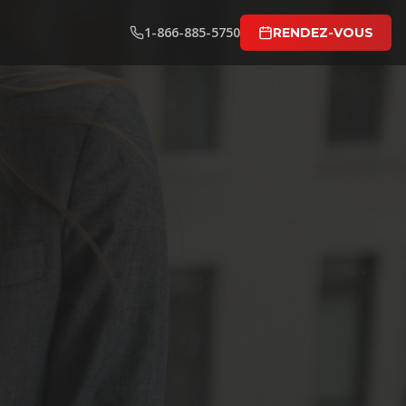
1-866-885-5750
RENDEZ-VOUS