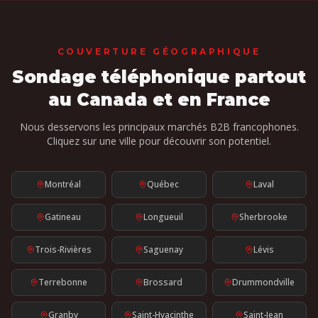
COUVERTURE GÉOGRAPHIQUE
Sondage téléphonique
partout
au Canada et en France
Nous desservons les principaux marchés B2B francophones.
Cliquez sur une ville pour découvrir son potentiel.
Montréal
Québec
Laval
Gatineau
Longueuil
Sherbrooke
Trois-Rivières
Saguenay
Lévis
Terrebonne
Brossard
Drummondville
Granby
Saint-Hyacinthe
Saint-Jean