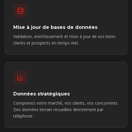
Mise à jour de bases de données
Validation, enrichissement et mise à jour de vos listes
clients et prospects en temps réel.
Données stratégiques
Comprenez votre marché, vos clients, vos concurrents.
Des données terrain recueillies directement par
téléphone.