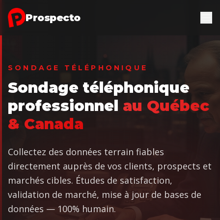
Aller au contenu principal
Prospecto
SONDAGE TÉLÉPHONIQUE
Sondage téléphonique
professionnel
au Québec
& Canada
Collectez des données terrain fiables
directement auprès de vos clients, prospects et
marchés cibles. Études de satisfaction,
validation de marché, mise à jour de bases de
données — 100% humain.