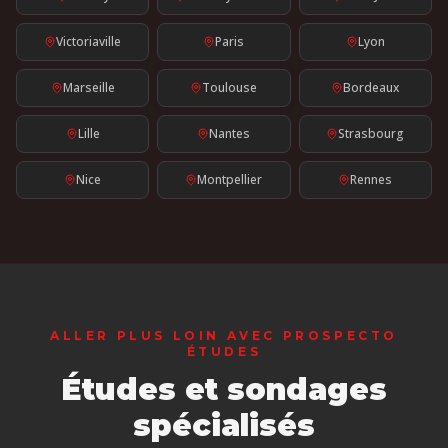
Victoriaville
Paris
Lyon
Marseille
Toulouse
Bordeaux
Lille
Nantes
Strasbourg
Nice
Montpellier
Rennes
ALLER PLUS LOIN AVEC PROSPECTO
ÉTUDES
Études et sondages
spécialisés