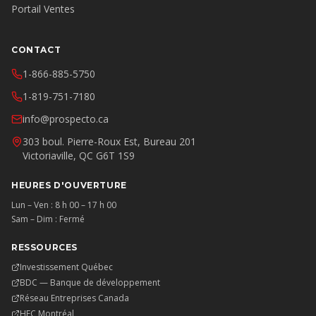
Portail Ventes
CONTACT
1-866-885-5750
1-819-751-7180
info@prospecto.ca
303 boul. Pierre-Roux Est, Bureau 201
Victoriaville, QC G6T 1S9
HEURES D'OUVERTURE
Lun – Ven : 8 h 00 – 17 h 00
Sam – Dim : Fermé
RESSOURCES
Investissement Québec
BDC — Banque de développement
Réseau Entreprises Canada
HEC Montréal