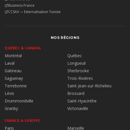
Business France
CCSAV — Externalisation Tunisie
NOS RÉGIONS
QUÉBEC & CANADA
Montréal
Québec
Laval
Longueuil
Gatineau
Sherbrooke
Saguenay
Trois-Rivières
Terrebonne
Saint-Jean-sur-Richelieu
Lévis
Brossard
Drummondville
Saint-Hyacinthe
Granby
Victoriaville
FRANCE & EUROPE
Paris
Marseille