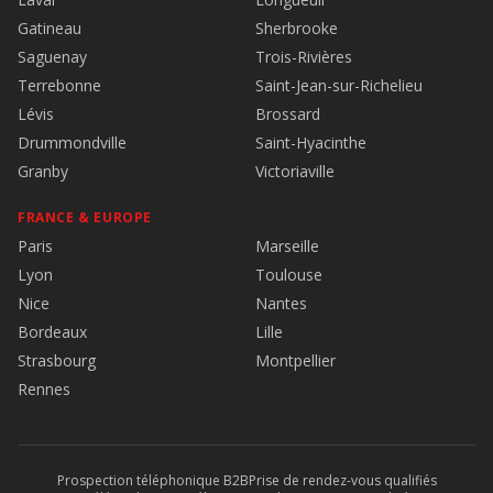
Gatineau
Sherbrooke
Saguenay
Trois-Rivières
Terrebonne
Saint-Jean-sur-Richelieu
Lévis
Brossard
Drummondville
Saint-Hyacinthe
Granby
Victoriaville
FRANCE & EUROPE
Paris
Marseille
Lyon
Toulouse
Nice
Nantes
Bordeaux
Lille
Strasbourg
Montpellier
Rennes
Prospection téléphonique B2B
Prise de rendez-vous qualifiés