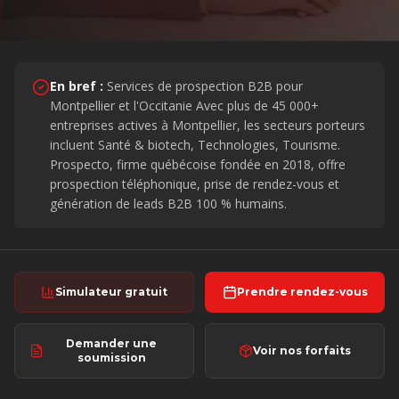
En bref :
Services de prospection B2B pour
Montpellier et l'Occitanie
Avec plus de
45 000+
entreprises actives
à Montpellier
, les secteurs porteurs
incluent
Santé & biotech, Technologies, Tourisme
.
Prospecto, firme québécoise fondée en 2018, offre
prospection téléphonique, prise de rendez-vous et
génération de leads B2B 100 % humains.
Simulateur gratuit
Prendre rendez-vous
Demander une
Voir nos forfaits
soumission