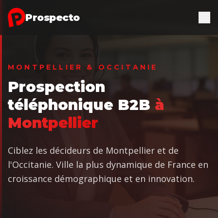
Aller au contenu principal
Prospecto
MONTPELLIER & OCCITANIE
Prospection
téléphonique B2B
à
Montpellier
Ciblez les décideurs de Montpellier et de
l'Occitanie. Ville la plus dynamique de France en
croissance démographique et en innovation.