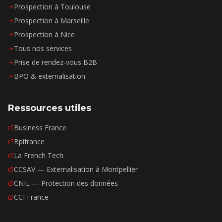
Prospection à Toulouse
Prospection à Marseille
Prospection à Nice
Tous nos services
Prise de rendez-vous B2B
BPO & externalisation
Ressources utiles
Business France
Bpifrance
La French Tech
CCSAV — Externalisation à
Montpellier
CNIL — Protection des données
CCI France