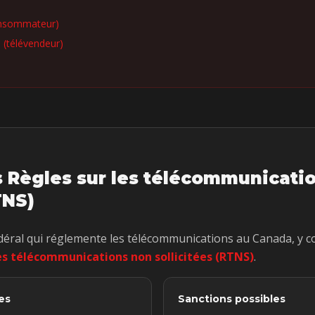
onsommateur)
n (télévendeur)
s Règles sur les télécommunicati
TNS)
déral qui réglemente les télécommunications au Canada, y co
es télécommunications non sollicitées (RTNS)
.
es
Sanctions possibles