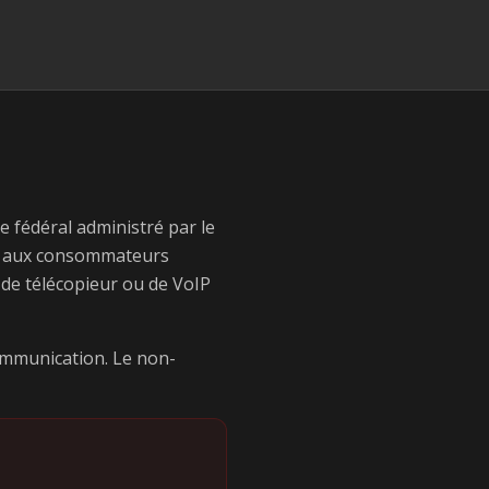
re fédéral administré par le
et aux consommateurs
 de télécopieur ou de VoIP
ommunication. Le non-