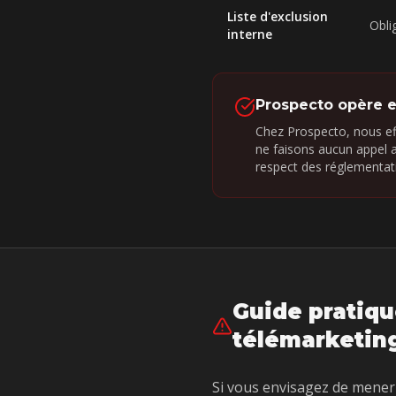
Liste d'exclusion
Obli
interne
Prospecto opère 
Chez Prospecto, nous e
ne faisons aucun appel 
respect des réglementati
Guide pratiq
télémarketin
Si vous envisagez de mener