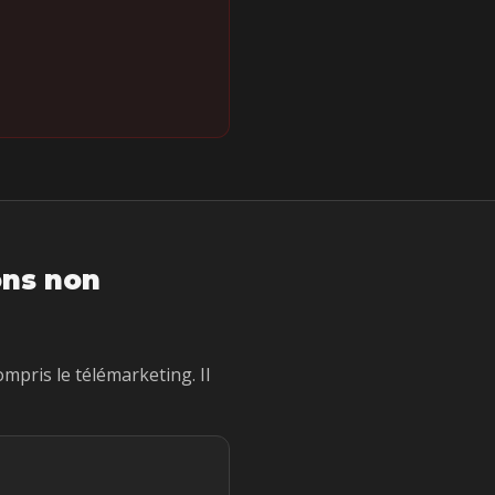
ons non
mpris le télémarketing. Il