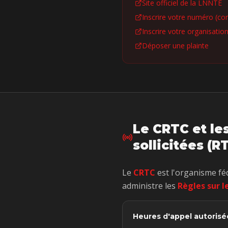
Site officiel de la LNNTE
Inscrire votre numéro (c
Inscrire votre organisatio
Déposer une plainte
Le CRTC et le
sollicitées (R
Le
CRTC
est l'organisme fé
administre les
Règles sur l
Heures d'appel autorisé