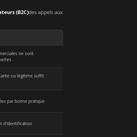
teurs (B2C)
des appels aux
erciales ne sont
vertes
tante ou légitime suffit
les par bonne pratique
d'identification