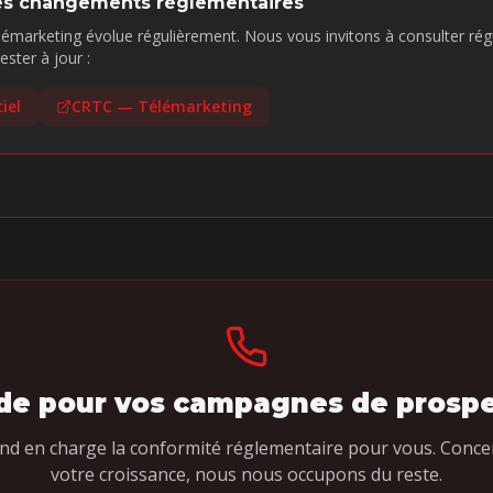
es changements réglementaires
émarketing évolue régulièrement. Nous vous invitons à consulter régul
ster à jour :
iel
CRTC — Télémarketing
ide pour vos campagnes de prospe
nd en charge la conformité réglementaire pour vous. Conce
votre croissance, nous nous occupons du reste.