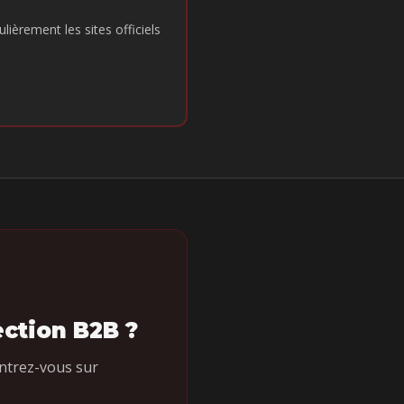
ièrement les sites officiels
ction B2B ?
ntrez-vous sur