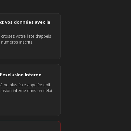
ez vos données avec la
roisez votre liste d'appels
 numéros inscrits.
d'exclusion interne
 ne plus être appelée doit
clusion interne dans un délai