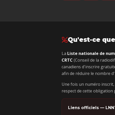
Qu'est-ce que
La
Liste nationale de nu
CRTC
(Conseil de la radiod
canadiens d'inscrire gratui
afin de réduire le nombre d'
Une fois un numéro inscrit,
respect de cette obligation
Liens officiels — LN