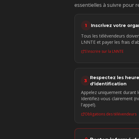
essentielles à suivre pour r
1
Inscrivez votre orga
Tous les télévendeurs doivent
LNNTE et payer les frais d'
S'inscrire sur la LNNTE
Respectez les heures
3
d'identification
Appelez uniquement durant l
Identifiez-vous clairement (
l'appel).
Obligations des télévendeurs