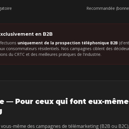
gatoire
Recommandée (bonne 
exclusivement en B2B
ffectuons
uniquement de la prospection téléphonique B2B
(d'ent
aux consommateurs résidentiels. Nos campagnes ciblent des décideurs
ons du CRTC et des meilleures pratiques de l'industrie.
ue — Pour ceux qui font eux-même
g
 vous-même des campagnes de télémarketing (B2B ou B2C), 