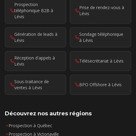
Prospection
Prise de rendez-vous à
téléphonique B2B à
Lévis
Lévis
Génération de leads à
Sondage téléphonique
Lévis
à Lévis
Réception d'appels à
Télésecrétariat à Lévis
Lévis
Sous-traitance de
BPO Offshore à Lévis
ventes à Lévis
Découvrez nos autres régions
Prospection à Québec
Prospection à Victoriaville