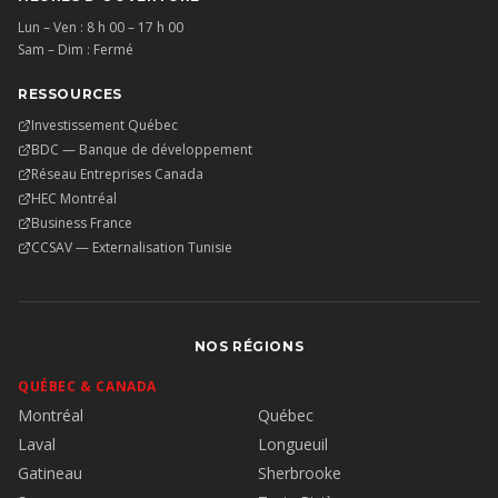
Lun – Ven : 8 h 00 – 17 h 00
Sam – Dim : Fermé
RESSOURCES
Investissement Québec
BDC — Banque de développement
Réseau Entreprises Canada
HEC Montréal
Business France
CCSAV — Externalisation Tunisie
NOS RÉGIONS
QUÉBEC & CANADA
Montréal
Québec
Laval
Longueuil
Gatineau
Sherbrooke