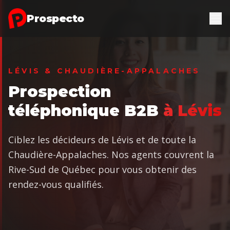
Aller au contenu principal
Prospecto
LÉVIS & CHAUDIÈRE-APPALACHES
Prospection
téléphonique B2B
à Lévis
Ciblez les décideurs de Lévis et de toute la
Chaudière-Appalaches. Nos agents couvrent la
Rive-Sud de Québec pour vous obtenir des
rendez-vous qualifiés.