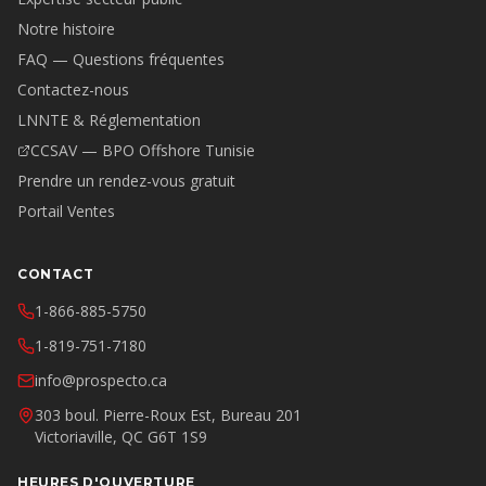
Notre histoire
FAQ — Questions fréquentes
Contactez-nous
LNNTE & Réglementation
CCSAV — BPO Offshore Tunisie
Prendre un rendez-vous gratuit
Portail Ventes
CONTACT
1-866-885-5750
1-819-751-7180
info@prospecto.ca
303 boul. Pierre-Roux Est, Bureau 201
Victoriaville, QC G6T 1S9
HEURES D'OUVERTURE