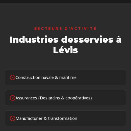
SECTEURS D'ACTIVITÉ
Industries desservies
à
Lévis
Construction navale & maritime
Assurances (Desjardins & coopératives)
Manufacturier & transformation