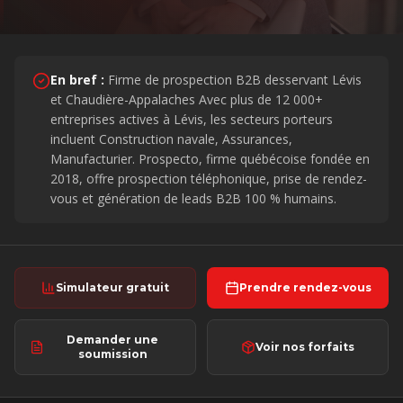
En bref :
Firme de prospection B2B desservant Lévis
et Chaudière-Appalaches
Avec plus de
12 000+
entreprises actives
à Lévis
, les secteurs porteurs
incluent
Construction navale, Assurances,
Manufacturier
. Prospecto, firme québécoise fondée en
2018, offre prospection téléphonique, prise de rendez-
vous et génération de leads B2B 100 % humains.
Simulateur gratuit
Prendre rendez-vous
Demander une
Voir nos forfaits
soumission