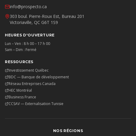
info@prospecto.ca
303 boul. Pierre-Roux Est, Bureau 201
Victoriaville, QC G6T 1S9
HEURES D'OUVERTURE
Lun – Ven : 8 h 00 – 17 h 00
Sam – Dim : Fermé
RESSOURCES
Investissement Québec
BDC — Banque de développement
Réseau Entreprises Canada
HEC Montréal
Business France
CCSAV — Externalisation Tunisie
NOS RÉGIONS