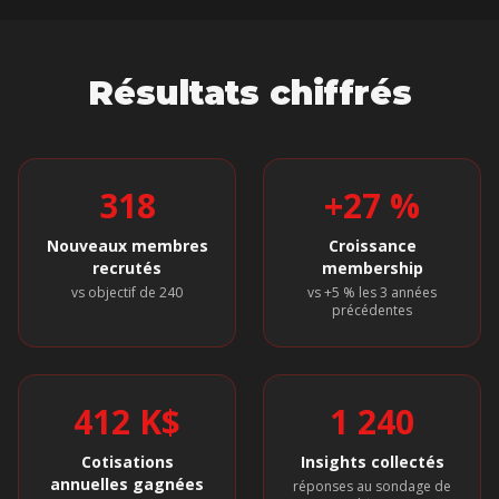
Résultats chiffrés
318
+27 %
Nouveaux membres
Croissance
recrutés
membership
vs objectif de 240
vs +5 % les 3 années
précédentes
412 K$
1 240
Cotisations
Insights collectés
annuelles gagnées
réponses au sondage de