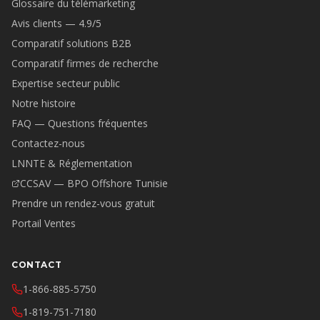
Glossaire du télémarketing
Avis clients — 4.9/5
Comparatif solutions B2B
Comparatif firmes de recherche
Expertise secteur public
Notre histoire
FAQ — Questions fréquentes
Contactez-nous
LNNTE & Réglementation
CCSAV — BPO Offshore Tunisie
Prendre un rendez-vous gratuit
Portail Ventes
CONTACT
1-866-885-5750
1-819-751-7180