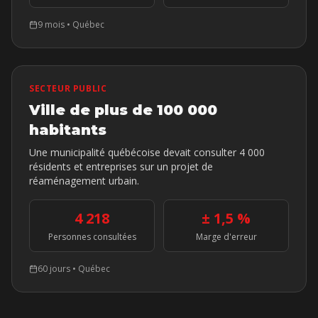
9 mois
•
Québec
SECTEUR PUBLIC
Ville de plus de 100 000
habitants
Une municipalité québécoise devait consulter 4 000
résidents et entreprises sur un projet de
réaménagement urbain.
4 218
± 1,5 %
Personnes consultées
Marge d'erreur
60 jours
•
Québec