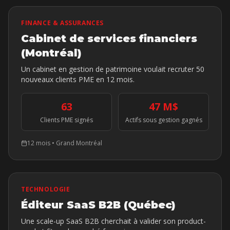
FINANCE & ASSURANCES
Cabinet de services financiers
(Montréal)
Un cabinet en gestion de patrimoine voulait recruter 50
nouveaux clients PME en 12 mois.
63
47 M$
Clients PME signés
Actifs sous gestion gagnés
12 mois
•
Grand Montréal
TECHNOLOGIE
Éditeur SaaS B2B (Québec)
Une scale-up SaaS B2B cherchait à valider son product-