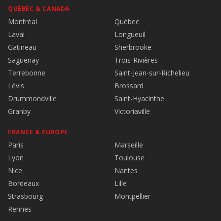
QUÉBEC & CANADA
Montréal
Québec
Laval
Longueuil
Gatineau
Sherbrooke
Saguenay
Trois-Rivières
Terrebonne
Saint-Jean-sur-Richelieu
Lévis
Brossard
Drummondville
Saint-Hyacinthe
Granby
Victoriaville
FRANCE & EUROPE
Paris
Marseille
Lyon
Toulouse
Nice
Nantes
Bordeaux
Lille
Strasbourg
Montpellier
Rennes