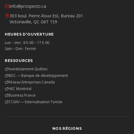
info@prospecto.ca
303 boul. Pierre-Roux Est, Bureau 201
Victoriaville, QC G6T 1S9
HEURES D'OUVERTURE
Lun – Ven : 8 h 00 – 17 h 00
Sam – Dim : Fermé
RESSOURCES
Investissement Québec
BDC — Banque de développement
Réseau Entreprises Canada
HEC Montréal
Business France
CCSAV — Externalisation Tunisie
NOS RÉGIONS