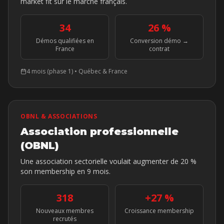
market fit sur le marché français.
34
26 %
Démos qualifiées en
Conversion démo →
France
contrat
4 mois (phase 1)
•
Québec & France
OBNL & ASSOCIATIONS
Association professionnelle
(OBNL)
Une association sectorielle voulait augmenter de 20 %
son membership en 9 mois.
318
+27 %
Nouveaux membres
Croissance membership
recrutés