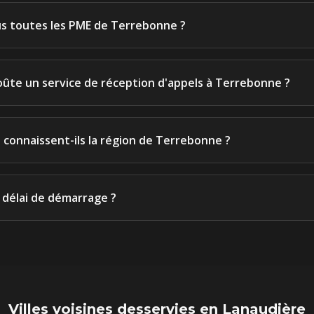
s toutes les PME de Terrebonne ?
ûte un service de réception d'appels à Terrebonne ?
 connaissent-ils la région de Terrebonne ?
e délai de démarrage ?
Villes voisines desservies en
Lanaudière