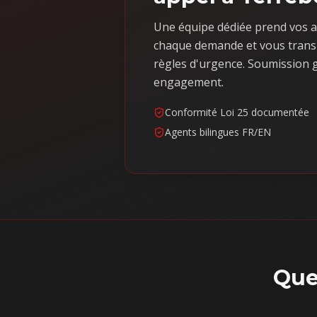
Une équipe dédiée prend vos a
chaque demande et vous trans
règles d'urgence. Soumission g
engagement.
Conformité Loi 25 documentée
Agents bilingues FR/EN
Que