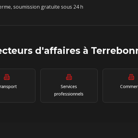
rme, soumission gratuite sous 24 h
ecteurs d'affaires à
Terrebon
ransport
Services
Commer
professionnels