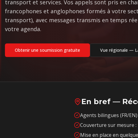
transport et services. Vos appels sont pris en ch
francophones et anglophones formés à votre sect
transport), avec messages transmis en temps réel
votre agenda.
Obtenir une soumission gratuite
Vue régionale —
L
En bref — Réc
Agents bilingues (FR/EN) 
Couverture sur mesure : 
Mise en place en quelque