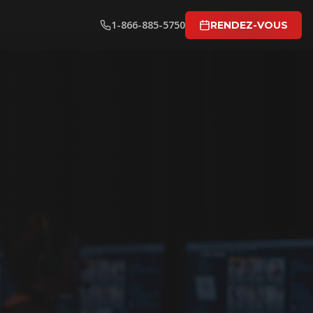
1-866-885-5750
RENDEZ-VOUS