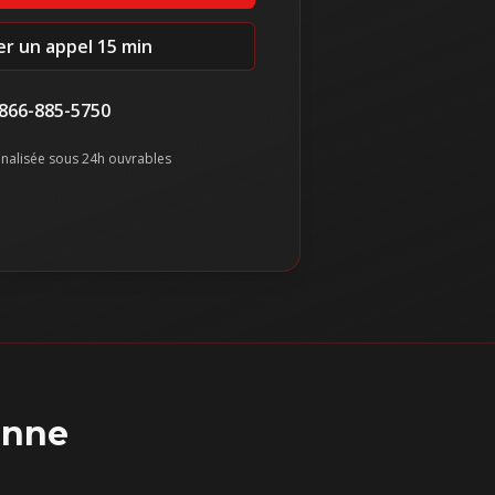
ier un appel 15 min
866-885-5750
nalisée sous 24h ouvrables
onne