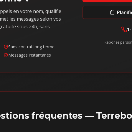
ppels en votre nom, qualifie
Planif
met les messages selon vos
ratuite sous 24h, sans
1-
Réponse person
Sans contrat long terme
Messages instantanés
stions fréquentes —
Terreb