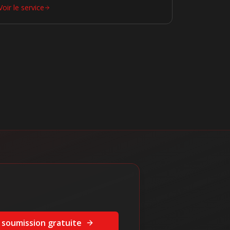
Voir le service
 soumission gratuite