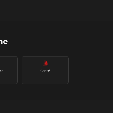
ne
ce
Santé