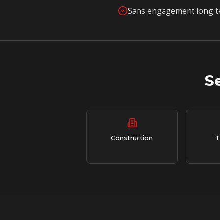
Sans engagement long te
S
Construction
T