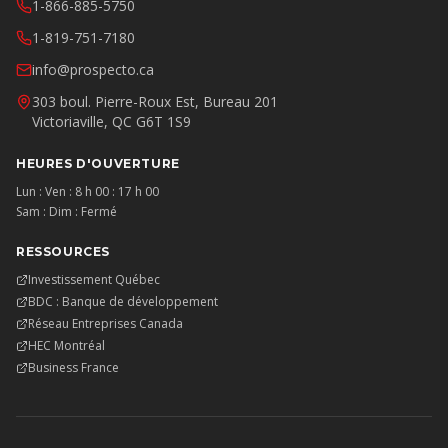
1-866-885-5750
1-819-751-7180
info@prospecto.ca
303 boul. Pierre-Roux Est, Bureau 201
Victoriaville, QC G6T 1S9
HEURES D'OUVERTURE
Lun : Ven : 8 h 00 : 17 h 00
Sam : Dim : Fermé
RESSOURCES
Investissement Québec
BDC : Banque de développement
Réseau Entreprises Canada
HEC Montréal
Business France