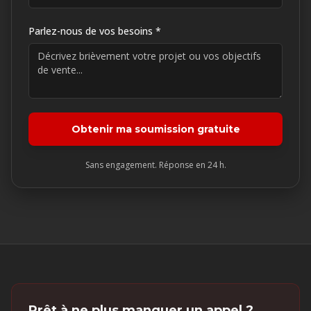
Parlez-nous de vos besoins *
Obtenir ma soumission gratuite
Sans engagement. Réponse en 24 h.
Prêt à ne plus manquer un appel ?