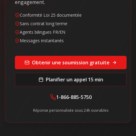
engagement.
Conformité Loi 25 documentée
Sans contrat long terme
Agents bilingues FR/EN
Messages instantanés
Obtenir une soumission gratuite
Planifier un appel 15 min
1-866-885-5750
Réponse personnalisée sous 24h ouvrables