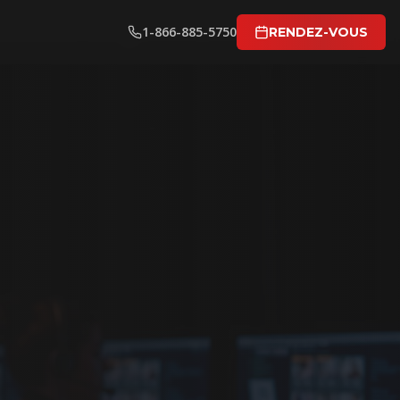
1-866-885-5750
RENDEZ-VOUS