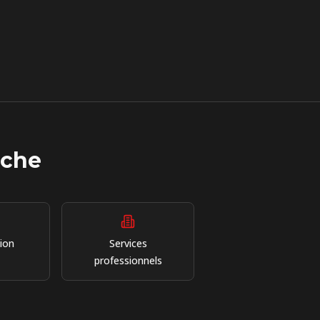
ache
ion
Services
professionnels