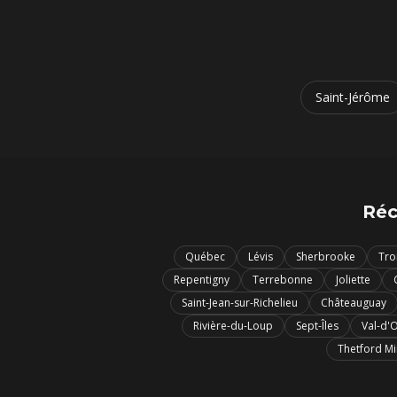
Saint-Jérôme
Réc
Québec
Lévis
Sherbrooke
Tro
Repentigny
Terrebonne
Joliette
Saint-Jean-sur-Richelieu
Châteauguay
Rivière-du-Loup
Sept-Îles
Val-d'
Thetford M