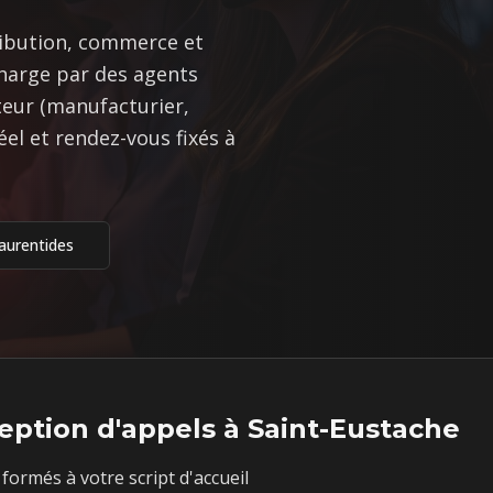
ribution, commerce et
charge par des agents
eur (manufacturier,
el et rendez-vous fixés à
aurentides
eption d'appels à
Saint-Eustache
formés à votre script d'accueil