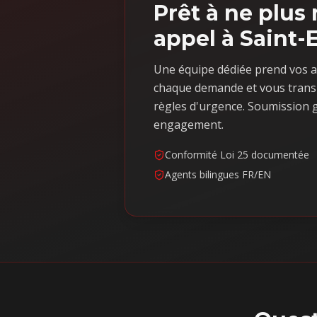
Prêt à ne plu
appel à Saint-
Une équipe dédiée prend vos a
chaque demande et vous trans
règles d'urgence. Soumission g
engagement.
Conformité Loi 25 documentée
Agents bilingues FR/EN