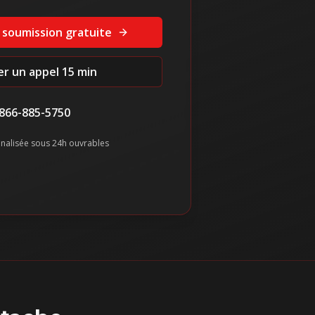
 soumission gratuite
ier un appel 15 min
866-885-5750
nalisée sous 24h ouvrables