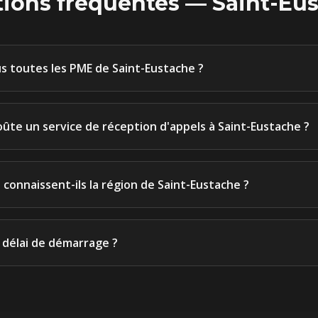
ions fréquentes —
Saint-Eu
s toutes les PME de Saint-Eustache ?
ûte un service de réception d'appels à Saint-Eustache ?
connaissent-ils la région de Saint-Eustache ?
e délai de démarrage ?