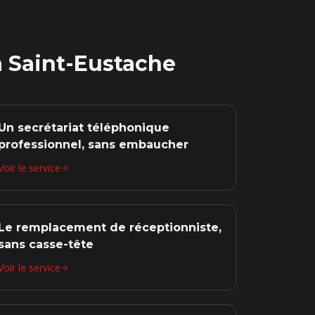
à
Saint-Eustache
Un secrétariat téléphonique
professionnel, sans embaucher
Voir le service
Le remplacement de réceptionniste,
sans casse-tête
Voir le service