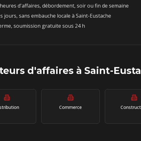
heures d'affaires, débordement, soir ou fin de semaine
s jours, sans embauche locale à
Saint-Eustache
rme, soumission gratuite sous 24 h
teurs d'affaires à
Saint-Eust
stribution
Commerce
Construct