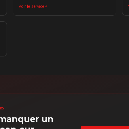
Voir le service
URS
s manquer un