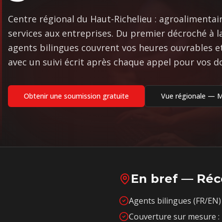
Centre régional du Haut-Richelieu : agroalimentai
services aux entreprises. Du premier décroché à l
agents bilingues couvrent vos heures ouvrables et
avec un suivi écrit après chaque appel pour vos d
Obtenir une soumission gratuite
Vue régionale —
M
En bref — Réc
Agents bilingues (FR/EN) 
Couverture sur mesure : 