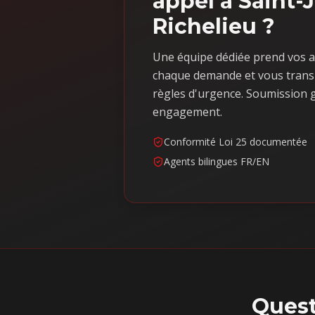
appel à Saint-
Richelieu ?
Une équipe dédiée prend vos a
chaque demande et vous trans
règles d'urgence. Soumission g
engagement.
Conformité Loi 25 documentée
Agents bilingues FR/EN
Quest