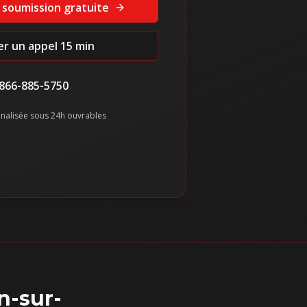
 soumission gratuite
ier un appel 15 min
866-885-5750
nalisée sous 24h ouvrables
n-sur-