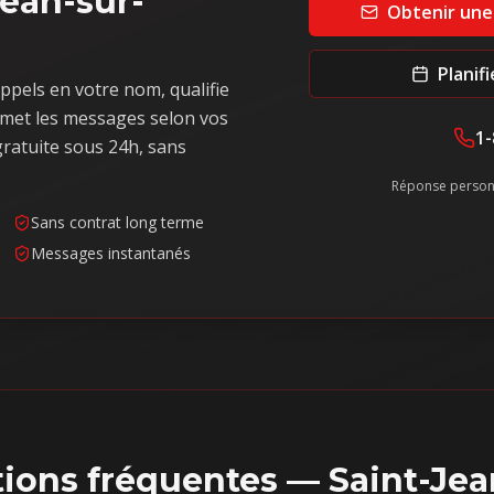
Jean-sur-
Obtenir une
Planif
ppels en votre nom, qualifie
met les messages selon vos
1-
ratuite sous 24h, sans
Réponse person
Sans contrat long terme
Messages instantanés
ions fréquentes —
Saint-Jea