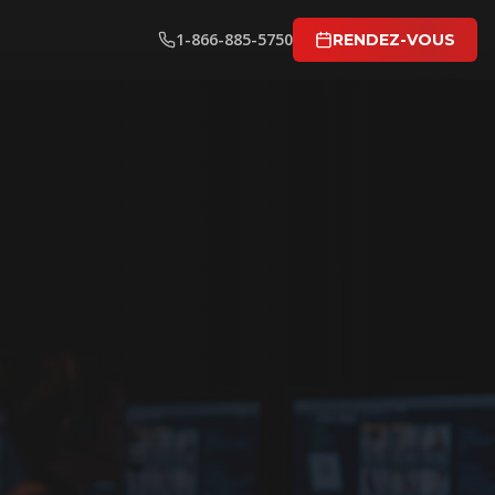
1-866-885-5750
RENDEZ-VOUS