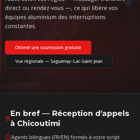
direct ou rendez-vous —, ce qui libère vos
équipes aluminium des interruptions
constantes.
Obtenir une soumission gratuite
Vue régionale —
Saguenay–Lac-Saint-Jean
En bref — Réception d'appels
à
Chicoutimi
Agents bilingues (FR/EN) formés à votre script