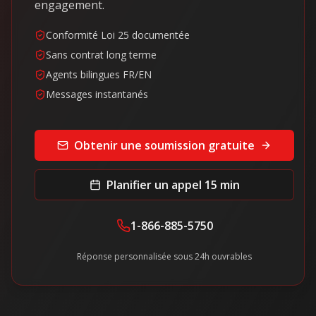
engagement.
Conformité Loi 25 documentée
Sans contrat long terme
Agents bilingues FR/EN
Messages instantanés
Obtenir une soumission gratuite
Planifier un appel 15 min
1-866-885-5750
Réponse personnalisée sous 24h ouvrables