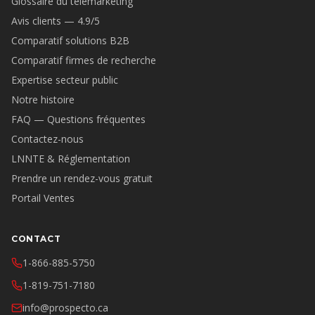
Glossaire du télémarketing
Avis clients — 4.9/5
Comparatif solutions B2B
Comparatif firmes de recherche
Expertise secteur public
Notre histoire
FAQ — Questions fréquentes
Contactez-nous
LNNTE & Réglementation
Prendre un rendez-vous gratuit
Portail Ventes
CONTACT
1-866-885-5750
1-819-751-7180
info@prospecto.ca