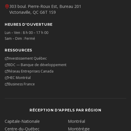
303 boul. Pierre-Roux Est, Bureau 201
Victoriaville, QC G6T 1S9
HEURES D'OUVERTURE
Lun – Ven : 8 h 00 – 17 h 00
Sam – Dim : Fermé
RESSOURCES
Investissement Québec
BDC — Banque de développement
Réseau Entreprises Canada
HEC Montréal
Business France
RÉCEPTION D'APPELS PAR RÉGION
Capitale-Nationale
Montréal
Centre-du-Québec
Montérégie