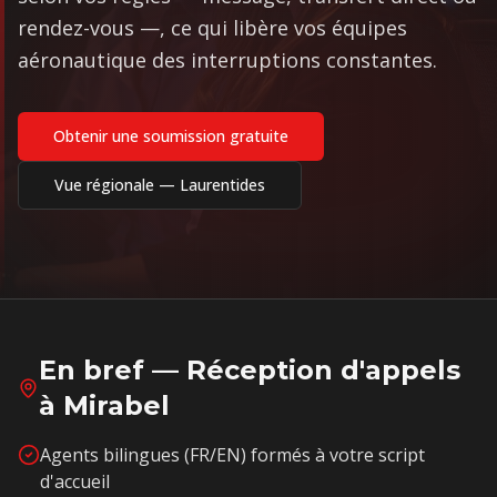
rendez-vous —, ce qui libère vos équipes
aéronautique des interruptions constantes.
Obtenir une soumission gratuite
Vue régionale —
Laurentides
En bref — Réception d'appels
à
Mirabel
Agents bilingues (FR/EN) formés à votre script
d'accueil