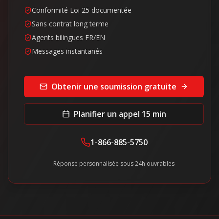
Conformité Loi 25 documentée
Sans contrat long terme
Agents bilingues FR/EN
Messages instantanés
Obtenir une soumission gratuite
Planifier un appel 15 min
1-866-885-5750
Réponse personnalisée sous 24h ouvrables