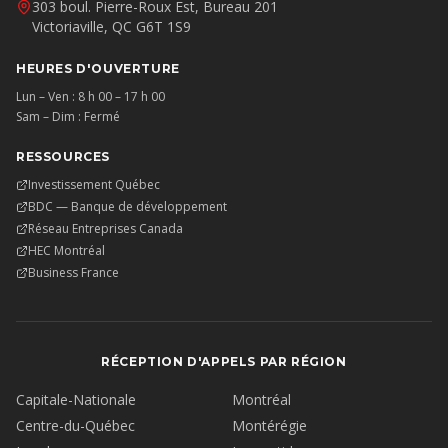
303 boul. Pierre-Roux Est, Bureau 201
Victoriaville, QC G6T 1S9
HEURES D'OUVERTURE
Lun – Ven : 8 h 00 – 17 h 00
Sam – Dim : Fermé
RESSOURCES
Investissement Québec
BDC — Banque de développement
Réseau Entreprises Canada
HEC Montréal
Business France
RÉCEPTION D'APPELS PAR RÉGION
Capitale-Nationale
Montréal
Centre-du-Québec
Montérégie