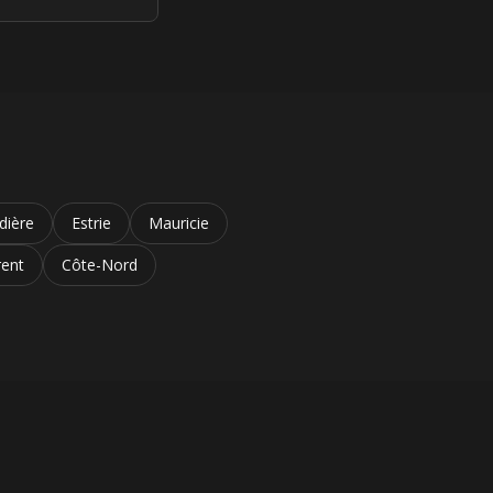
dière
Estrie
Mauricie
rent
Côte-Nord