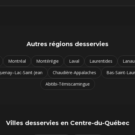
Autres régions desservies
Montréal
Montérégie
Laval
Laurentides
Lanau
uenay–Lac-Saint-Jean
Chaudière-Appalaches
Bas-Saint-Lau
Abitibi-Témiscamingue
Villes desservies en
Centre-du-Québec