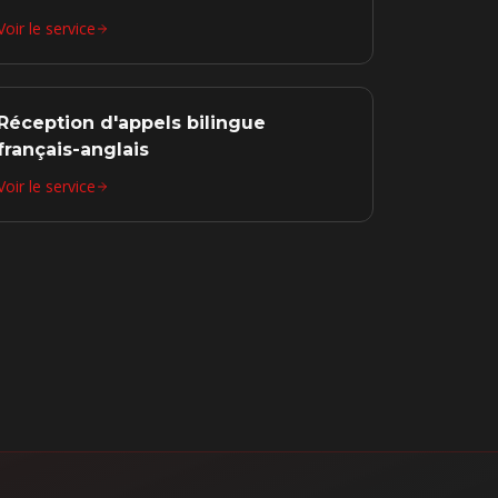
Voir le service
Réception d'appels bilingue
français-anglais
Voir le service