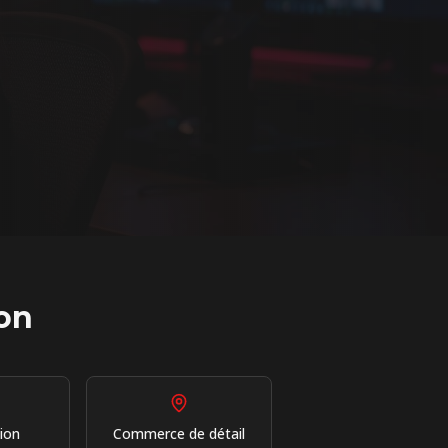
ion
ion
Commerce de détail