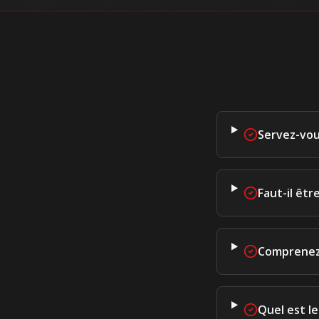
Servez-vou
Faut-il êt
Comprenez-
Quel est le