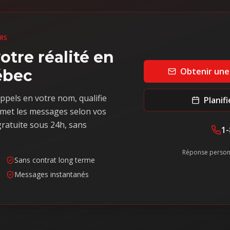
URS
otre réalité en
Obtenir une
ébec
ppels en votre nom, qualifie
Planif
met les messages selon vos
ratuite sous 24h, sans
1-
Réponse person
Sans contrat long terme
Messages instantanés