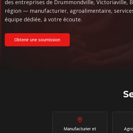
des entreprises de Drummondville, Victoriaville, 
région — manufacturier, agroalimentaire, service
équipe dédiée, à votre écoute.
Obtenir une soumission
Se
Manufacturier et
Agro