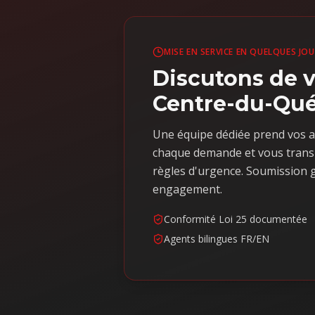
MISE EN SERVICE EN QUELQUES JO
Discutons de v
Centre-du-Qu
Une équipe dédiée prend vos a
chaque demande et vous trans
règles d'urgence. Soumission g
engagement.
Conformité Loi 25 documentée
Agents bilingues FR/EN