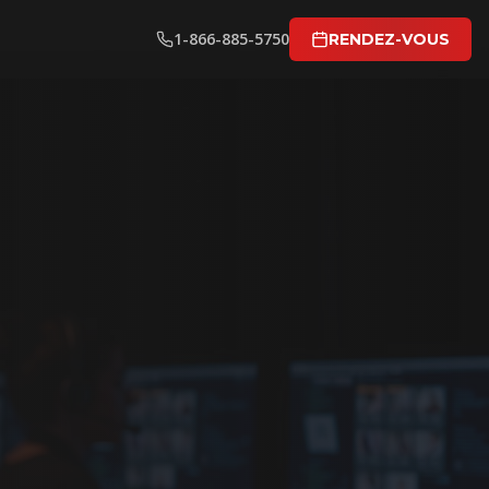
1-866-885-5750
RENDEZ-VOUS