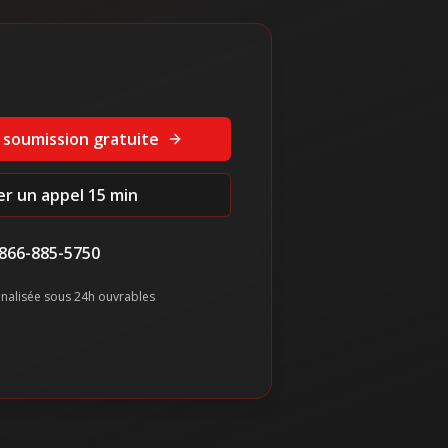
 soumission gratuite
ier un appel 15 min
866-885-5750
nalisée sous 24h ouvrables