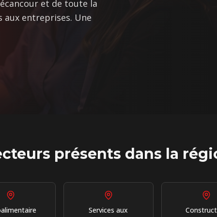
Bécancour et de toute la
s aux entreprises. Une
cteurs présents dans la rég
alimentaire
Services aux
Construct