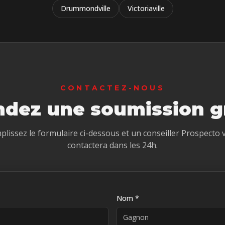
Drummondville
Victoriaville
CONTACTEZ-NOUS
dez une soumission gr
plissez le formulaire ci-dessous et un conseiller Prospecto 
contactera dans les 24h.
Nom *