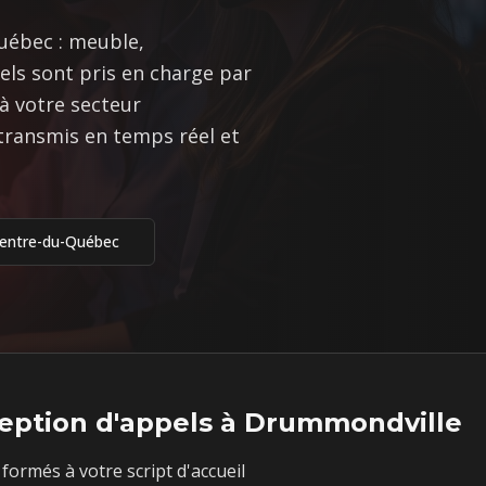
uébec : meuble,
els sont pris en charge par
à votre secteur
transmis en temps réel et
entre-du-Québec
eption d'appels à
Drummondville
formés à votre script d'accueil