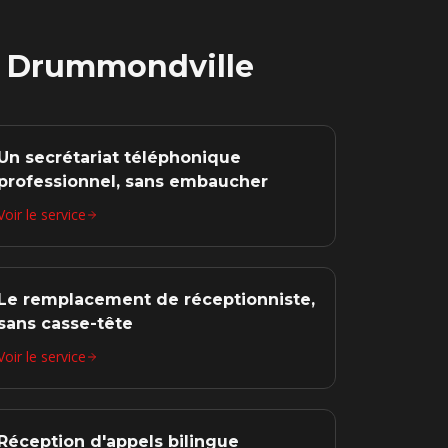
à
Drummondville
Un secrétariat téléphonique
professionnel, sans embaucher
Voir le service
Le remplacement de réceptionniste,
sans casse-tête
Voir le service
Réception d'appels bilingue