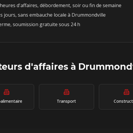
heures d'affaires, débordement, soir ou fin de semaine
s jours, sans embauche locale à
Drummondville
rme, soumission gratuite sous 24 h
eurs d'affaires à
Drummondv
alimentaire
Transport
Construct