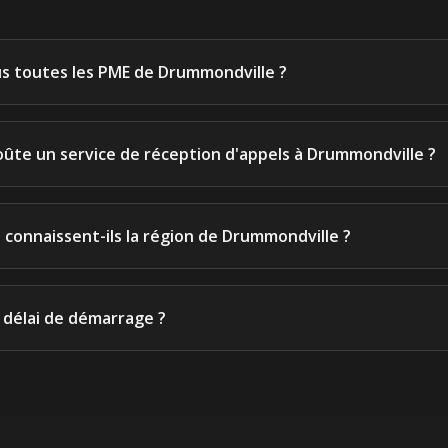
s toutes les PME de Drummondville ?
ûte un service de réception d'appels à Drummondville ?
 connaissent-ils la région de Drummondville ?
e délai de démarrage ?