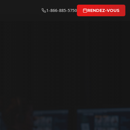
1-866-885-5750
RENDEZ-VOUS