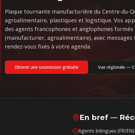
Plaque tournante manufacturière du Centre-du-Q
agroalimentaire, plastiques et logistique. Vos app
des agents francophones et anglophones formés 
(manufacturier, agroalimentaire), avec messages 
rendez-vous fixés à votre agenda.
Obtenir une soumission gratuite
Vue régionale —
C
En bref — Réc
Agents bilingues (FR/EN) 