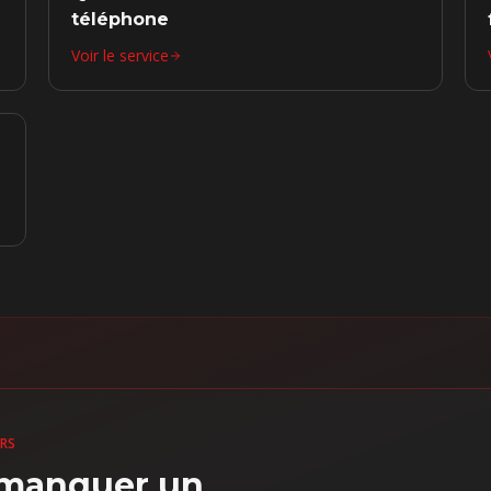
téléphone
Voir le service
URS
s manquer un