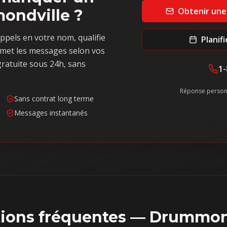
Obtenir une
ondville ?
ppels en votre nom, qualifie
Planif
met les messages selon vos
ratuite sous 24h, sans
1-
Réponse person
Sans contrat long terme
Messages instantanés
ions fréquentes —
Drummond