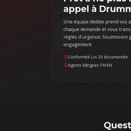
appel à Drumm
Une équipe dédiée prend vos a
chaque demande et vous trans
règles d'urgence. Soumission g
engagement.
Conformité Loi 25 documentée
Agents bilingues FR/EN
Quest