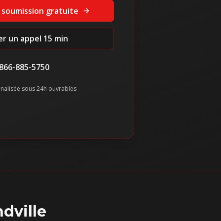
 soumission gratuite
ier un appel 15 min
866-885-5750
nalisée sous 24h ouvrables
ville