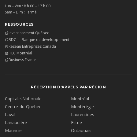
Lun – Ven : 8 h 00 – 17 h 00
Sam – Dim : Fermé
RESSOURCES
Investissement Québec
BDC — Banque de développement
Réseau Entreprises Canada
HEC Montréal
Business France
RÉCEPTION D'APPELS PAR RÉGION
Capitale-Nationale
Montréal
Centre-du-Québec
Montérégie
Laval
Laurentides
Lanaudière
Estrie
Mauricie
Outaouais