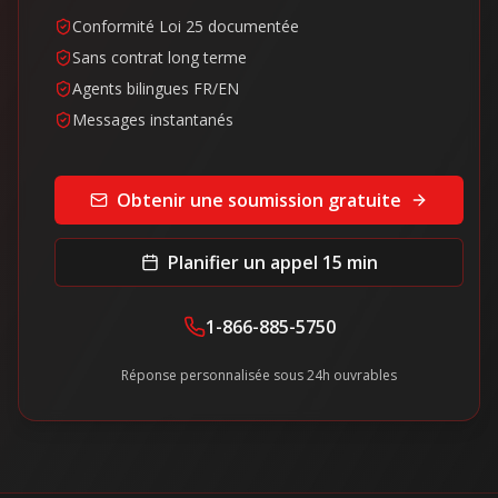
Conformité Loi 25 documentée
Sans contrat long terme
Agents bilingues FR/EN
Messages instantanés
Obtenir une soumission gratuite
Planifier un appel 15 min
1-866-885-5750
Réponse personnalisée sous 24h ouvrables