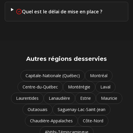
Quel est le délai de mise en place ?
Autres régions desservies
Capitale-Nationale (Québec)
Montréal
Centre-du-Québec
Montérégie
Laval
Laurentides
Lanaudière
Estrie
Mauricie
Outaouais
Saguenay-Lac-Saint-Jean
Chaudière-Appalaches
Côte-Nord
Abitibi-Témiscamingue