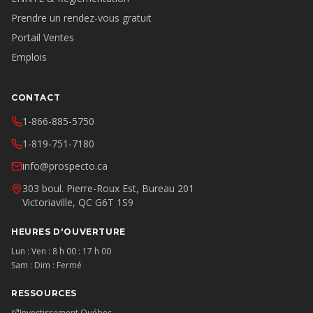
Prendre un rendez-vous gratuit
Portail Ventes
Emplois
CONTACT
1-866-885-5750
1-819-751-7180
info@prospecto.ca
303 boul. Pierre-Roux Est, Bureau 201
Victoriaville, QC G6T 1S9
HEURES D'OUVERTURE
Lun : Ven : 8 h 00 : 17 h 00
Sam : Dim : Fermé
RESSOURCES
Investissement Québec