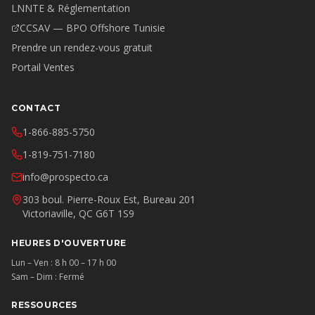
LNNTE & Réglementation
CCSAV — BPO Offshore Tunisie
Prendre un rendez-vous gratuit
Portail Ventes
CONTACT
1-866-885-5750
1-819-751-7180
info@prospecto.ca
303 boul. Pierre-Roux Est, Bureau 201
Victoriaville, QC G6T 1S9
HEURES D'OUVERTURE
Lun – Ven : 8 h 00 – 17 h 00
Sam – Dim : Fermé
RESSOURCES