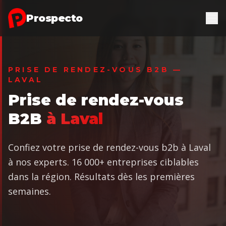
Aller au contenu principal
Prospecto
PRISE DE RENDEZ-VOUS B2B —
LAVAL
Prise de rendez-vous
B2B
à Laval
Confiez votre prise de rendez-vous b2b à Laval
à nos experts. 16 000+ entreprises ciblables
dans la région. Résultats dès les premières
semaines.