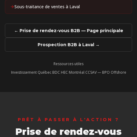
Sous-traitance de ventes
à
Laval
←
Prise de rendez-vous B2B
— Page principale
Prospection B2B à
Laval
→
Ressources utiles
Investissement Québec
BDC
HEC Montréal
CCSAV — BPO Offshore
·
·
·
PRÊT À PASSER À L'ACTION ?
Prise de rendez-vous