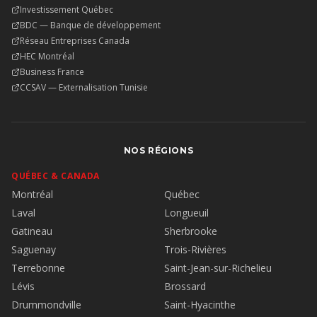
Investissement Québec
BDC — Banque de développement
Réseau Entreprises Canada
HEC Montréal
Business France
CCSAV — Externalisation Tunisie
NOS RÉGIONS
QUÉBEC & CANADA
Montréal
Québec
Laval
Longueuil
Gatineau
Sherbrooke
Saguenay
Trois-Rivières
Terrebonne
Saint-Jean-sur-Richelieu
Lévis
Brossard
Drummondville
Saint-Hyacinthe