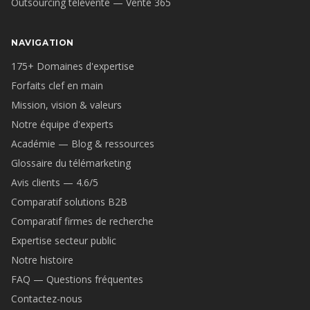
Outsourcing télévente — Vente 365
NAVIGATION
175+ Domaines d'expertise
Forfaits clef en main
Mission, vision & valeurs
Notre équipe d'experts
Académie — Blog & ressources
Glossaire du télémarketing
Avis clients — 4.6/5
Comparatif solutions B2B
Comparatif firmes de recherche
Expertise secteur public
Notre histoire
FAQ — Questions fréquentes
Contactez-nous