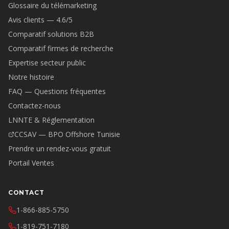
Glossaire du télémarketing
Avis clients — 4.6/5
Comparatif solutions B2B
Comparatif firmes de recherche
Expertise secteur public
Notre histoire
FAQ — Questions fréquentes
Contactez-nous
LNNTE & Réglementation
CCSAV — BPO Offshore Tunisie
Prendre un rendez-vous gratuit
Portail Ventes
CONTACT
1-866-885-5750
1-819-751-7180