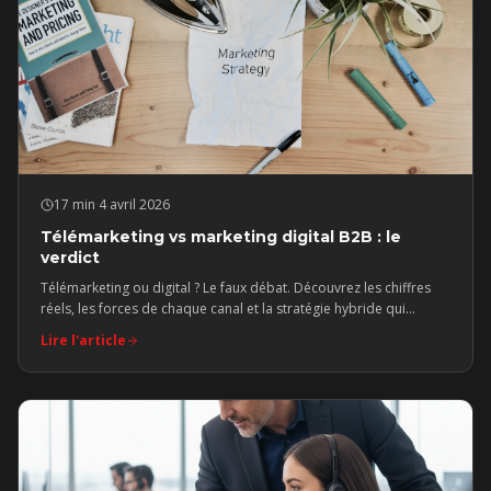
17 min
·
4 avril 2026
Télémarketing vs marketing digital B2B : le
verdict
Télémarketing ou digital ? Le faux débat. Découvrez les chiffres
réels, les forces de chaque canal et la stratégie hybride qui
domine le marché B2B québécois.
Lire l'article