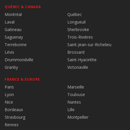
QUÉBEC & CANADA
Montréal
Québec
Laval
Longueuil
Gatineau
Sherbrooke
Saguenay
Trois-Rivières
Terrebonne
Saint-Jean-sur-Richelieu
Lévis
Brossard
Drummondville
Saint-Hyacinthe
Granby
Victoriaville
FRANCE & EUROPE
Paris
Marseille
Lyon
Toulouse
Nice
Nantes
Bordeaux
Lille
Strasbourg
Montpellier
Rennes