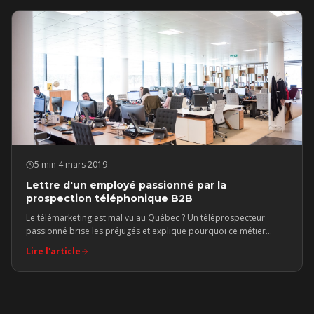
5 min
·
4 mars 2019
Lettre d'un employé passionné par la
prospection téléphonique B2B
Le télémarketing est mal vu au Québec ? Un téléprospecteur
passionné brise les préjugés et explique pourquoi ce métier
exige bien plus que « faire des téléphones ».
Lire l'article