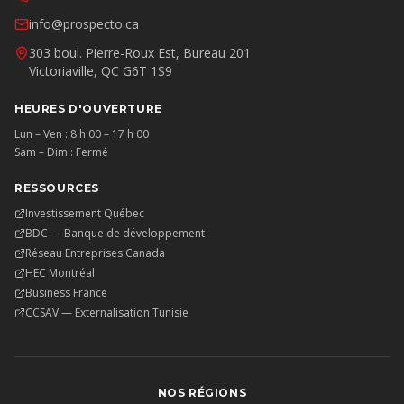
info@prospecto.ca
303 boul. Pierre-Roux Est, Bureau 201
Victoriaville, QC G6T 1S9
HEURES D'OUVERTURE
Lun – Ven : 8 h 00 – 17 h 00
Sam – Dim : Fermé
RESSOURCES
Investissement Québec
BDC — Banque de développement
Réseau Entreprises Canada
HEC Montréal
Business France
CCSAV — Externalisation Tunisie
NOS RÉGIONS