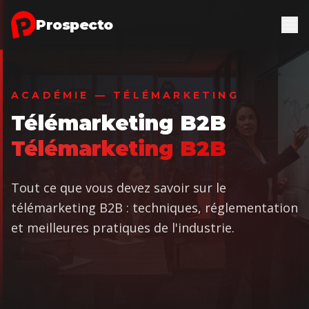
Aller au contenu principal
Prospecto
ACADÉMIE — TÉLÉMARKETING
Télémarketing B2B
Télémarketing B2B
Tout ce que vous devez savoir sur le
télémarketing B2B : techniques, réglementation
et meilleures pratiques de l'industrie.