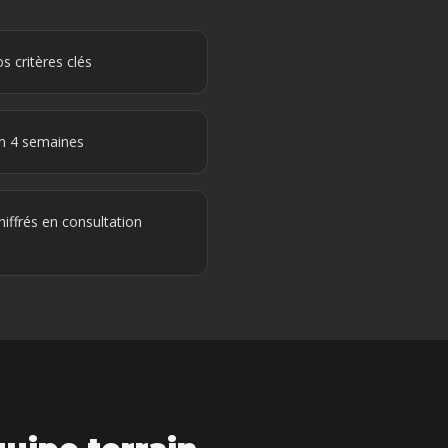
s critères clés
en 4 semaines
iffrés en consultation