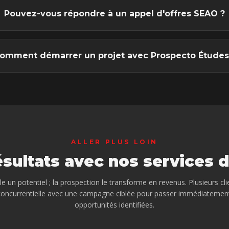
Pouvez-vous répondre à un appel d'offres SEAO ?
omment démarrer un projet avec Prospecto Études
ALLER PLUS LOIN
ésultats avec nos services 
e un potentiel ; la prospection le transforme en revenus. Plusieurs cl
concurrentielle
avec une campagne ciblée pour passer immédiatement à
opportunités identifiées.