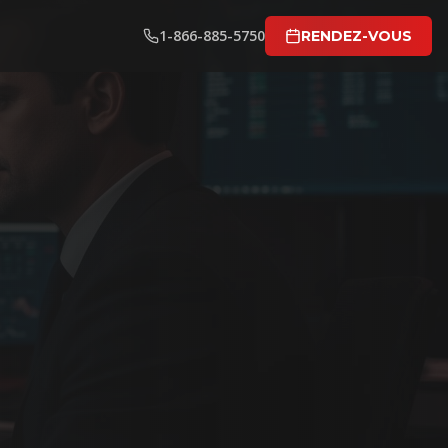
1-866-885-5750
RENDEZ-VOUS