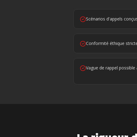
Scénarios d'appels conçus
Conformité éthique strict
Vague de rappel possible 