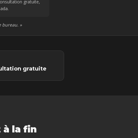
onsultation gratuite,
ada.
e bureau.
»
ltation gratuite
à la fin