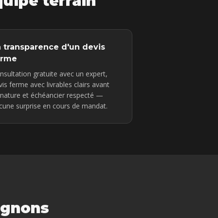
quipe terrain
a transparence d'un devis
erme
nsultation gratuite avec un expert,
vis ferme avec livrables clairs avant
gnature et échéancier respecté —
cune surprise en cours de mandat.
agnons