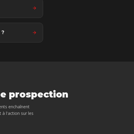
 ?
de prospection
ients enchaînent
 l'action sur les