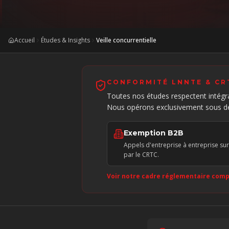
Accueil
Études & Insights
Veille concurrentielle
CONFORMITÉ LNNTE & CR
Toutes nos études respectent intég
Nous opérons exclusivement sous deux
Exemption B2B
Appels d'entreprise à entreprise s
par le CRTC.
Voir notre cadre réglementaire comp