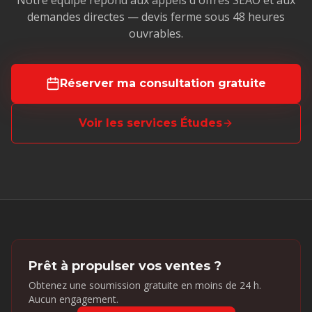
Notre équipe répond aux appels d'offres SEAO et aux
demandes directes — devis ferme sous 48 heures
ouvrables.
Réserver ma consultation gratuite
Voir les services Études
Prêt à propulser vos ventes ?
Obtenez une soumission gratuite en moins de 24 h.
Aucun engagement.