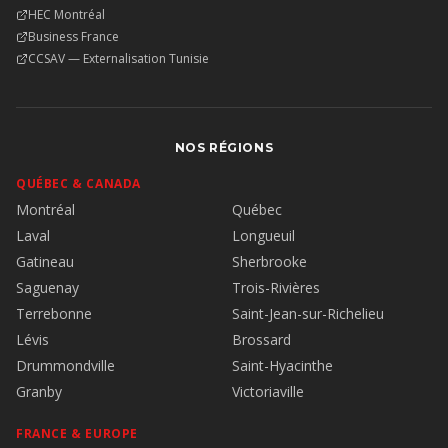
HEC Montréal
Business France
CCSAV — Externalisation Tunisie
NOS RÉGIONS
QUÉBEC & CANADA
Montréal
Québec
Laval
Longueuil
Gatineau
Sherbrooke
Saguenay
Trois-Rivières
Terrebonne
Saint-Jean-sur-Richelieu
Lévis
Brossard
Drummondville
Saint-Hyacinthe
Granby
Victoriaville
FRANCE & EUROPE