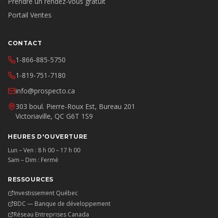
Prendre un rendez-vous gratuit
Portail Ventes
CONTACT
1-866-885-5750
1-819-751-7180
info@prospecto.ca
303 boul. Pierre-Roux Est, Bureau 201
Victoriaville, QC G6T 1S9
HEURES D'OUVERTURE
Lun – Ven : 8 h 00 – 17 h 00
Sam – Dim : Fermé
RESSOURCES
Investissement Québec
BDC — Banque de développement
Réseau Entreprises Canada