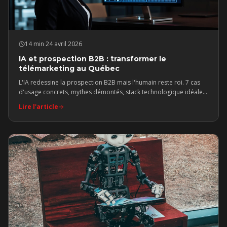
14 min
·
24 avril 2026
IA et prospection B2B : transformer le
télémarketing au Québec
L'IA redessine la prospection B2B mais l'humain reste roi. 7 cas
d'usage concrets, mythes démontés, stack technologique idéale
et étude de cas +180 % de RDV qualifiés.
Lire l'article