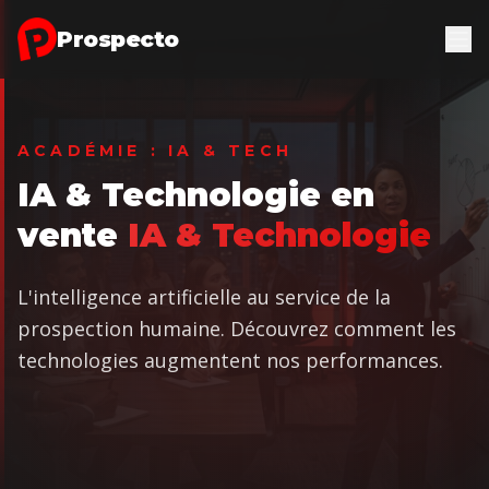
Aller au contenu principal
Prospecto
ACADÉMIE : IA & TECH
IA & Technologie en
vente
IA & Technologie
L'intelligence artificielle au service de la
prospection humaine. Découvrez comment les
technologies augmentent nos performances.