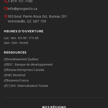
1-819-751-7180
info@prospecto.ca
303 boul. Pierre-Roux Est, Bureau 201
Victoriaville, QC G6T 1S9
HEURES D'OUVERTURE
Lun : Ven : 8 h 00 : 17 h 00
Sam : Dim : Fermé
RESSOURCES
Investissement Québec
BDC : Banque de développement
Réseau Entreprises Canada
HEC Montréal
Business France
CCSAV : Externalisation Tunisie
NOS RÉGIONS