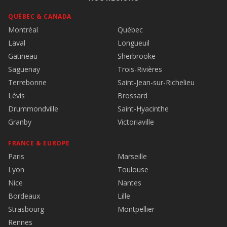
QUÉBEC & CANADA
Montréal
Québec
Laval
Longueuil
Gatineau
Sherbrooke
Saguenay
Trois-Rivières
Terrebonne
Saint-Jean-sur-Richelieu
Lévis
Brossard
Drummondville
Saint-Hyacinthe
Granby
Victoriaville
FRANCE & EUROPE
Paris
Marseille
Lyon
Toulouse
Nice
Nantes
Bordeaux
Lille
Strasbourg
Montpellier
Rennes