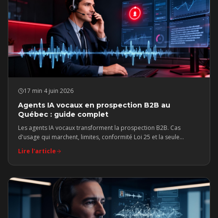
17 min
·
4 juin 2026
Agents IA vocaux en prospection B2B au
Québec : guide complet
Les agents IA vocaux transforment la prospection B2B. Cas
d'usage qui marchent, limites, conformité Loi 25 et la seule
stratégie qui fonctionne : humain devant, IA derrière.
Lire l'article