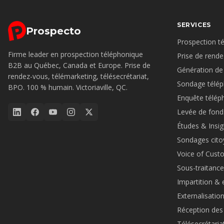
SERVICES
Prospecto
Prospection t
Firme leader en prospection téléphonique
Prise de rende
B2B au Québec, Canada et Europe. Prise de
Génération de
rendez-vous, télémarketing, télésecrétariat,
Sondage télé
BPO. 100 % humain. Victoriaville, QC.
Enquête télép
Levée de fond
Études & Insi
Sondages cito
Voice of Cus
Sous-traitance
Impartition & 
Externalisation
Réception des
Télésecrétariat