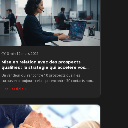
10 min
·
12 mars 2025
Mise en relation avec des prospects
qualifiés : la stratégie qui accélère vos
ventes
Un vendeur qui rencontre 10 prospects qualifiés
surpassera toujours celui qui rencontre 30 contacts non
qualifiés. La qualité prime sur la quantité.
Lire l'article