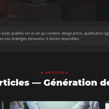
leads qualifiés est un art qui combine ciblage précis, qualification rig
z nos stratégies éprouvées.
6
articles disponibles.
6
ARTICLES
rticles —
Génération d