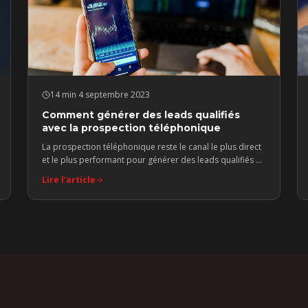
14 min
·
4 septembre 2023
Comment générer des leads qualifiés
avec la prospection téléphonique
La prospection téléphonique reste le canal le plus direct
et le plus performant pour générer des leads qualifiés en
B2B.
Lire l'article