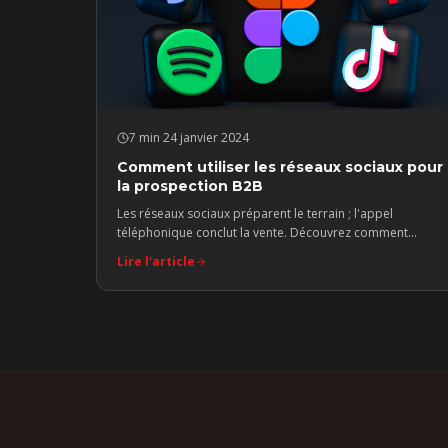
7 min
·
24 janvier 2024
Comment utiliser les réseaux sociaux pour
la prospection B2B
Les réseaux sociaux préparent le terrain ; l'appel
téléphonique conclut la vente. Découvrez comment
combiner les deux pour une prospection B2B
Lire l'article
redoutable.