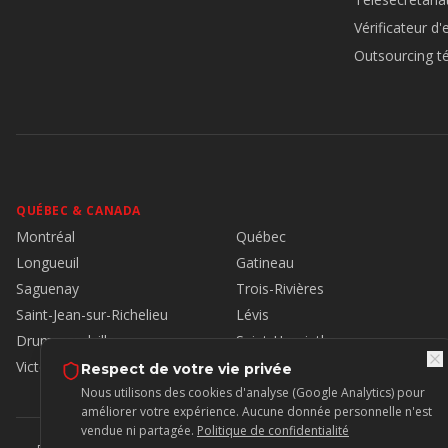
Vérificateur d'
Outsourcing t
QUÉBEC & CANADA
Montréal
Québec
Longueuil
Gatineau
Saguenay
Trois-Rivières
Saint-Jean-sur-Richelieu
Lévis
Drummondville
Saint-Hyacinthe
Victoriaville
Respect de votre vie privée
Nous utilisons des cookies d'analyse (Google Analytics) pour
améliorer votre expérience. Aucune donnée personnelle n'est
vendue ni partagée.
Politique de confidentialité