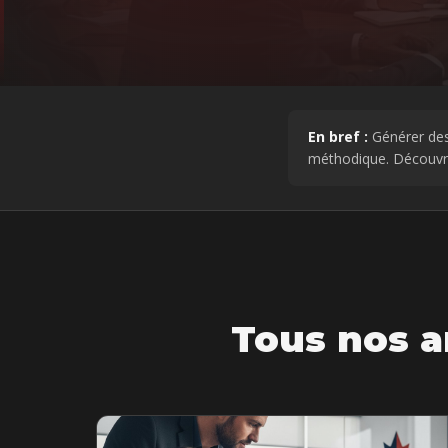
En bref :
Générer des 
méthodique. Découvre
Tous nos a