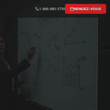
1-866-885-5750
RENDEZ-VOUS