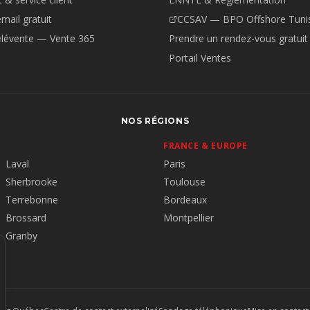
email gratuit
CCSAV — BPO Offshore Tuni
élévente — Vente 365
Prendre un rendez-vous gratuit
Portail Ventes
NOS RÉGIONS
FRANCE & EUROPE
Laval
Paris
Sherbrooke
Toulouse
Terrebonne
Bordeaux
Brossard
Montpellier
Granby