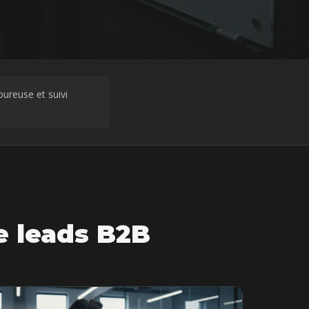
oureuse et suivi
e leads B2B