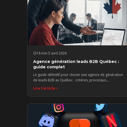
18 min
·
5 avril 2026
Agence génération leads B2B Québec :
guide complet
Le guide définitif pour choisir une agence de génération
de leads B2B au Québec : critères, processus,
benchmarks et résultats concrets à attendre.
Lire l'article