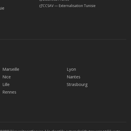
CCSAV — Externalisation Tunisie
sie
Marseille
Lyon
Nice
Nantes
Lille
Strasbourg
Rennes