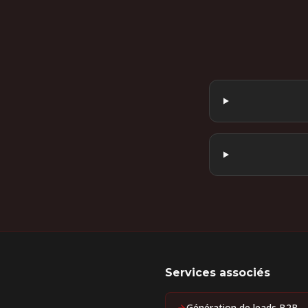
Services associés
Génération de leads B2B