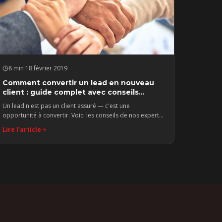
8 min
·
18 février 2019
Comment convertir un lead en nouveau
client : guide complet avec conseils
d'experts
Un lead n'est pas un client assuré — c'est une
opportunité à convertir. Voici les conseils de nos experts
pour transformer chaque opportunité en vente conclue.
Lire l'article