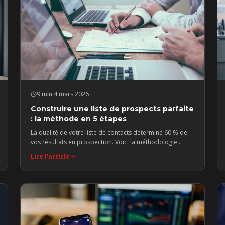
9 min
·
4 mars 2026
Construire une liste de prospects parfaite
: la méthode en 5 étapes
La qualité de votre liste de contacts détermine 60 % de
vos résultats en prospection. Voici la méthodologie
Prospecto pour construire des listes qui convertissent.
Lire l'article