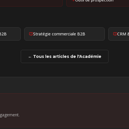
 B2B
Stratégie commerciale B2B
CRM &
← Tous les articles de l'Académie
ngagement.